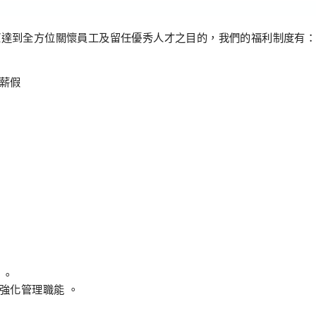
望達到全方位關懷員工及留任優秀人才之目的，我們的福利制度有
薪假
。
強化管理職能
。
。