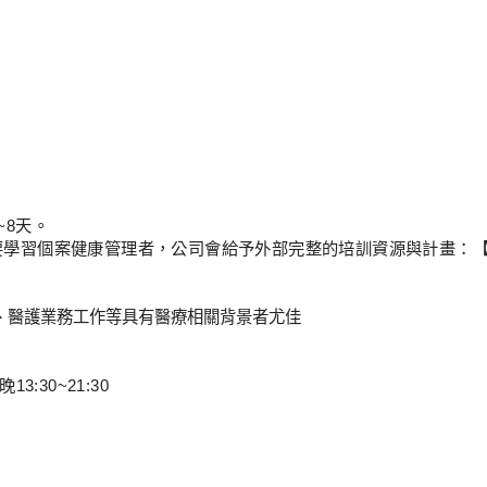
）
~8
天。
要學習個案健康管理者，公司會給予外部完整的培訓資源與計畫：
、醫護業務工作等具有醫療相關背景者尤佳
晚
13:30~21:30