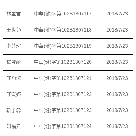
林盈君
中華
(
健
)
字第
102B1807117
2018/7/23
王世領
中華
(
健
)
字第
102B1807118
2018/7/23
李芸瑄
中華
(
健
)
字第
102B1807119
2018/7/23
楊翌綺
中華
(
健
)
字第
102B1807120
2018/7/23
莊昀潔
中華
(
健
)
字第
102B1807121
2018/7/23
莊賀婷
中華
(
健
)
字第
102B1807122
2018/7/23
靳子蓉
中華
(
健
)
字第
102B1807123
2018/7/23
趙福建
中華
(
健
)
字第
102B1807124
2018/7/23