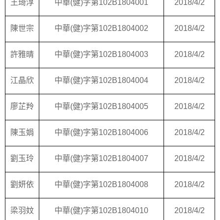
王琦淳
中華
(
健
)
字第
102B1804001
2018/4/2
陳世宗
中華
(
健
)
字第
102B1804002
2018/4/2
許雅晴
中華
(
健
)
字第
102B1804003
2018/4/2
江晶欣
中華
(
健
)
字第
102B1804004
2018/4/2
廖芷羚
中華
(
健
)
字第
102B1804005
2018/4/2
陳玉娟
中華
(
健
)
字第
102B1804006
2018/4/2
劉玉玲
中華
(
健
)
字第
102B1804007
2018/4/2
劉妍依
中華
(
健
)
字第
102B1804008
2018/4/2
梁羽妏
中華
(
健
)
字第
102B1804010
2018/4/2