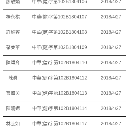
廖敏娟
中華
(
健
)
字第
102B1804106
2018/4/27
楊永棋
中華
(
健
)
字第
102B1804107
2018/4/27
許維容
中華
(
健
)
字第
102B1804108
2018/4/27
茅美華
中華
(
健
)
字第
102B1804109
2018/4/27
陳頌育
中華
(
健
)
字第
102B1804110
2018/4/27
陳眞
中華
(
健
)
字第
102B1804112
2018/4/27
曹如茵
中華
(
健
)
字第
102B1804113
2018/4/27
陳姍妮
中華
(
健
)
字第
102B1804114
2018/4/27
林芝如
中華
(
健
)
字第
102B1804117
2018/4/27