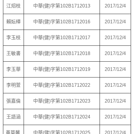
江炤枝
中華
(
健
)
字第
102B1712013
2017/12/4
賴妘樺
中華
(
健
)
字第
102B1712016
2017/12/4
李玉枝
中華
(
健
)
字第
102B1712017
2017/12/4
王敏書
中華
(
健
)
字第
102B1712018
2017/12/4
李玉華
中華
(
健
)
字第
102B1712019
2017/12/4
李明萱
中華
(
健
)
字第
102B1712022
2017/12/4
張嘉倫
中華
(
健
)
字第
102B1712023
2017/12/4
王語涵
中華
(
健
)
字第
102B1712024
2017/12/4
黃莫馨
中華
(
健
)
字第
102B1712025
2017/12/4