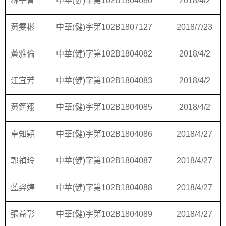
林子青
中華
(
健
)
字第
102B1804080
2018/4/2
黃雯彬
中華
(
健
)
字第
102B1807127
2018/7/23
黃雅倫
中華
(
健
)
字第
102B1804082
2018/4/2
江宜芳
中華
(
健
)
字第
102B1804083
2018/4/2
黃筳翔
中華
(
健
)
字第
102B1804085
2018/4/2
卓知穎
中華
(
健
)
字第
102B1804086
2018/4/27
郭禎玲
中華
(
健
)
字第
102B1804087
2018/4/27
藍羿婷
中華
(
健
)
字第
102B1804088
2018/4/27
張益彰
中華
(
健
)
字第
102B1804089
2018/4/27