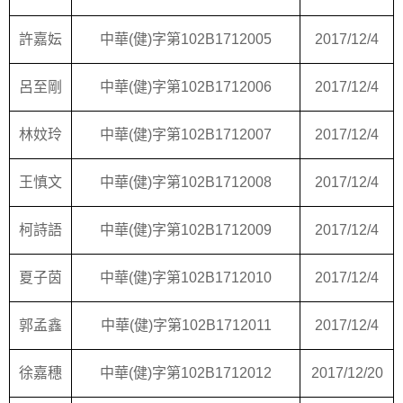
許嘉妘
中華
(
健
)
字第
102B1712005
2017/12/4
呂至剛
中華
(
健
)
字第
102B1712006
2017/12/4
林妏玲
中華
(
健
)
字第
102B1712007
2017/12/4
王慎文
中華
(
健
)
字第
102B1712008
2017/12/4
柯詩語
中華
(
健
)
字第
102B1712009
2017/12/4
夏子茵
中華
(
健
)
字第
102B1712010
2017/12/4
郭孟鑫
中華
(
健
)
字第
102B1712011
2017/12/4
徐嘉穗
中華
(
健
)
字第
102B1712012
2017/12/20