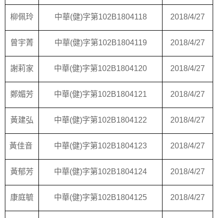
柳佩玲
中華
(
健
)
字第
102B1804118
2018/4/27
曾宇菁
中華
(
健
)
字第
102B1804119
2018/4/27
謝莉家
中華
(
健
)
字第
102B1804120
2018/4/27
鄭媚芳
中華
(
健
)
字第
102B1804121
2018/4/27
黃建弘
中華
(
健
)
字第
102B1804122
2018/4/27
黃佳音
中華
(
健
)
字第
102B1804123
2018/4/27
黃郁芳
中華
(
健
)
字第
102B1804124
2018/4/27
康庭毓
中華
(
健
)
字第
102B1804125
2018/4/27