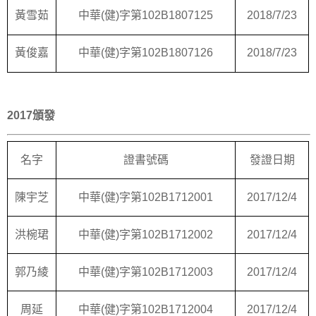
黃雪茹
中華
(
健
)
字第
102B1807125
2018/7/23
黃俊嘉
中華
(
健
)
字第
102B1807126
2018/7/23
2017
頒發
名字
證書號碼
發證日期
陳宇芝
中華
(
健
)
字第
102B1712001
2017/12/4
洪椀珺
中華
(
健
)
字第
102B1712002
2017/12/4
郭乃綾
中華
(
健
)
字第
102B1712003
2017/12/4
周延
中華
(
健
)
字第
102B1712004
2017/12/4