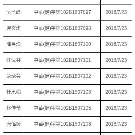
吳孟峰
中華
(
健
)
字第
102B1807097
2018/7/23
連文琪
中華
(
健
)
字第
102B1807098
2018/7/23
陳昱瑾
中華
(
健
)
字第
102B1807100
2018/7/23
江佩芬
中華
(
健
)
字第
102B1807101
2018/7/23
彭琇芸
中華
(
健
)
字第
102B1807102
2018/7/23
杜承翰
中華
(
健
)
字第
102B1807103
2018/7/23
林佳瑩
中華
(
健
)
字第
102B1807105
2018/7/23
唐偉綾
中華
(
健
)
字第
102B1807106
2018/7/23