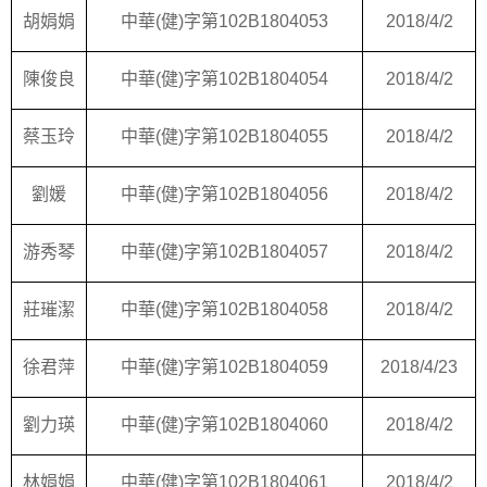
胡娟娟
中華
(
健
)
字第
102B1804053
2018/4/2
陳俊良
中華
(
健
)
字第
102B1804054
2018/4/2
蔡玉玲
中華
(
健
)
字第
102B1804055
2018/4/2
劉媛
中華
(
健
)
字第
102B1804056
2018/4/2
游秀琴
中華
(
健
)
字第
102B1804057
2018/4/2
莊璀潔
中華
(
健
)
字第
102B1804058
2018/4/2
徐君萍
中華
(
健
)
字第
102B1804059
2018/4/23
劉力瑛
中華
(
健
)
字第
102B1804060
2018/4/2
林娟娟
中華
(
健
)
字第
102B1804061
2018/4/2