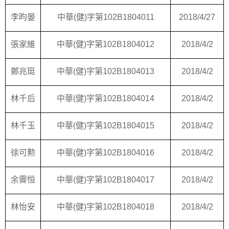
李昀晏
中華
(
健
)
字第
102B1804011
2018/4/27
張家維
中華
(
健
)
字第
102B1804012
2018/4/2
鄭兆珽
中華
(
健
)
字第
102B1804013
2018/4/2
林千后
中華
(
健
)
字第
102B1804014
2018/4/2
林千玉
中華
(
健
)
字第
102B1804015
2018/4/2
徐可勲
中華
(
健
)
字第
102B1804016
2018/4/2
余霽恒
中華
(
健
)
字第
102B1804017
2018/4/2
林怡安
中華
(
健
)
字第
102B1804018
2018/4/2