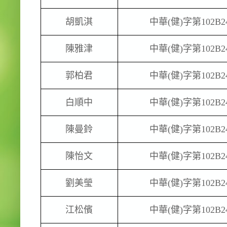
胡凱淇
中華
(
健
)
字第
102B2
陳雅津
中華
(
健
)
字第
102B2
郭柏君
中華
(
健
)
字第
102B2
白順中
中華
(
健
)
字第
102B2
陳曼鈴
中華
(
健
)
字第
102B2
陳怡文
中華
(
健
)
字第
102B2
劉美瑩
中華
(
健
)
字第
102B2
江松儐
中華
(
健
)
字第
102B2