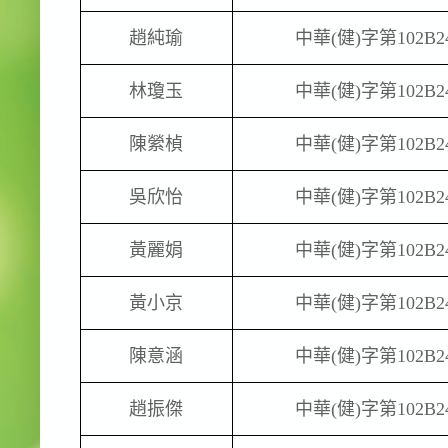
趙純瑜
中華
(
健
)
字第
102B2
林瓊玉
中華
(
健
)
字第
102B2
陳縈楨
中華
(
健
)
字第
102B2
吳欣怡
中華
(
健
)
字第
102B2
黃麗娟
中華
(
健
)
字第
102B2
黃小京
中華
(
健
)
字第
102B2
陳意涵
中華
(
健
)
字第
102B2
趙振傑
中華
(
健
)
字第
102B2