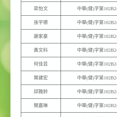
梁怡文
中華
(
健
)
字第
102B2
孫宇德
中華
(
健
)
字第
102B2
謝家豪
中華
(
健
)
字第
102B2
黃文科
中華
(
健
)
字第
102B2
何佳芸
中華
(
健
)
字第
102B2
葉建宏
中華
(
健
)
字第
102B2
邱雅鈴
中華
(
健
)
字第
102B2
簡嘉琳
中華
(
健
)
字第
102B2