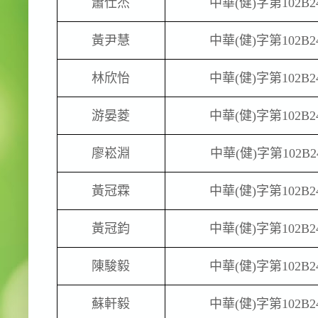
蕭仕杰
中華
(
健
)
字第
102B2
黃尹慧
中華
(
健
)
字第
102B2
林欣怡
中華
(
健
)
字第
102B2
游晏菱
中華
(
健
)
字第
102B2
廖崧淵
中華
(
健
)
字第
102B2
黃冠霖
中華
(
健
)
字第
102B2
黃冠鈞
中華
(
健
)
字第
102B2
陳駿毅
中華
(
健
)
字第
102B2
蘇軒毅
中華
(
健
)
字第
102B2