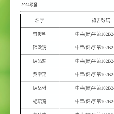
2024
頒發
名字
證書號碼
曾俊明
中華
(
健
)
字第
102B2
陳啟清
中華
(
健
)
字第
102B2
陳品勲
中華
(
健
)
字第
102B2
吳宇翔
中華
(
健
)
字第
102B2
陳岳琳
中華
(
健
)
字第
102B2
楊珺甯
中華
(
健
)
字第
102B2