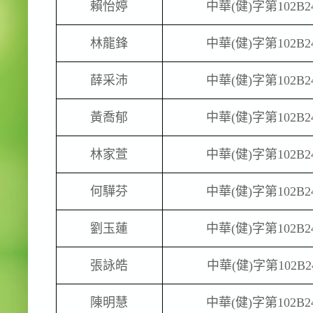
賴怡婷
中華
(
健
)
字第
102B2
林龍鋒
中華
(
健
)
字第
102B2
薛采沛
中華
(
健
)
字第
102B2
黃喬郁
中華
(
健
)
字第
102B2
林家萱
中華
(
健
)
字第
102B2
何驊芬
中華
(
健
)
字第
102B2
劉玉蓮
中華
(
健
)
字第
102B2
張詠皓
中華
(
健
)
字第
102B2
陳明慧
中華
(
健
)
字第
102B2