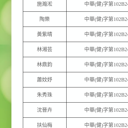
施瀚淞
中華
(
健
)
字第
102B2
陶樂
中華
(
健
)
字第
102B2
黃紫晴
中華
(
健
)
字第
102B2
林湘芸
中華
(
健
)
字第
102B2
林鼎鈞
中華
(
健
)
字第
102B2
蕭妏妤
中華
(
健
)
字第
102B2
朱秀珠
中華
(
健
)
字第
102B2
沈晉卉
中華
(
健
)
字第
102B2
扶仙梅
中華
(
健
)
字第
102B2