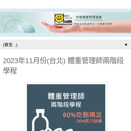
▼
2023年11月份(台北) 體重管理師兩階段
學程